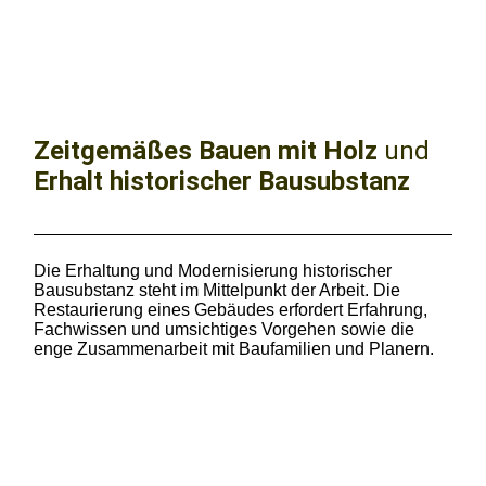
gepr. Restaurator im
Zimmererhandwerk
Zeitgemäßes Bauen mit Holz
und
Erhalt historischer Bausubstanz
Die Erhaltung und Modernisierung historischer
Bausubstanz steht im Mittelpunkt der Arbeit. Die
Restaurierung eines Gebäudes erfordert Erfahrung,
Fachwissen und umsichtiges Vorgehen sowie die
enge Zusammenarbeit mit Baufamilien und Planern.