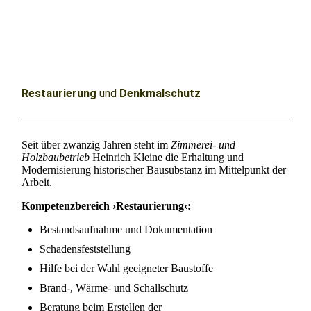
gepr. Restaurator im
Zimmererhandwerk
Restaurierung
und
Denkmalschutz
Seit über zwanzig Jahren steht im
Zimmerei- und
Holzbaubetrieb
Heinrich Kleine die Erhaltung und
Modernisierung historischer Bausubstanz im Mittelpunkt der
Arbeit.
Kompetenzbereich ›Restaurierung‹:
Bestandsaufnahme und Dokumentation
Schadensfeststellung
Hilfe bei der Wahl geeigneter Baustoffe
Brand-, Wärme- und Schallschutz
Beratung beim Erstellen der